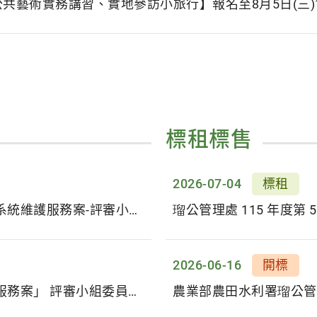
部公共藝術實務講習、實地參訪小旅行】報名至8月5日(三)
標租標售
2026-07-04
標租
瑠公管理處115年至116年資訊設備及行政資訊系統維護服務案-評審小組委員名單
瑠公管理處 115 年度第
2026-06-16
開標
「112年至113年資訊設備及行政資訊系統維護服務案」 評審小組委員名單