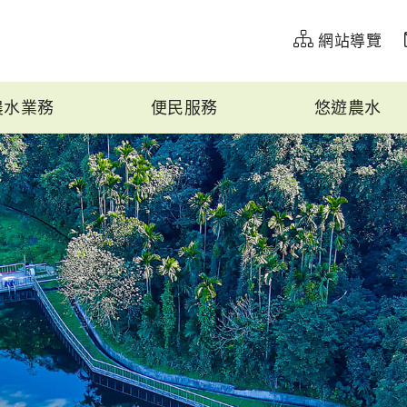
網站導覽
農水業務
便民服務
悠遊農水