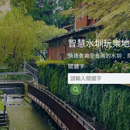
智慧水圳玩樂地
快速查詢全台灣的水圳，
關鍵字