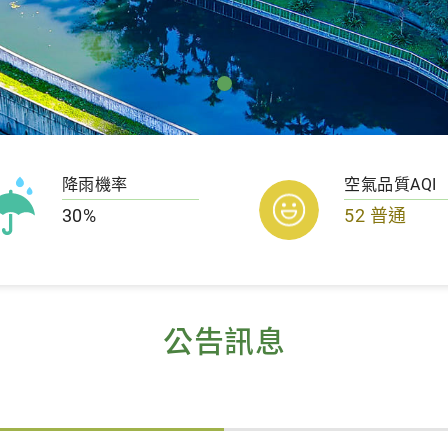
降雨機率
空氣品質AQI
30%
52 普通
公告訊息