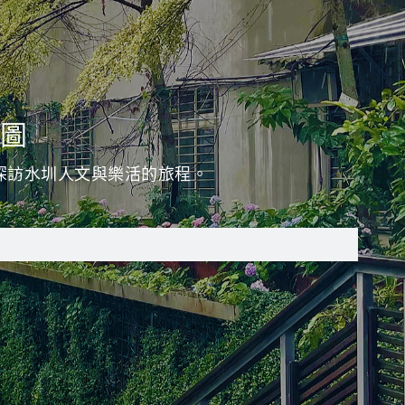
圖
探訪水圳人文與樂活的旅程。