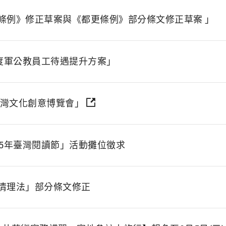
條例》修正草案與《都更條例》部分條文修正草案 」
年度軍公教員工待遇提升方案」
臺灣文化創意博覽會」
15年臺灣閱讀節」活動攤位徵求
清理法」部分條文修正